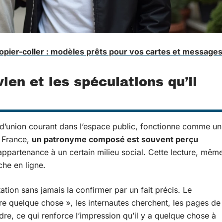
pier-coller : modèles prêts pour vos cartes et message
ien et les spéculations qu’il
d’union courant dans l’espace public, fonctionne comme un
n France,
un patronyme composé est souvent perçu
ppartenance à un certain milieu social. Cette lecture, mêm
che en ligne.
ation sans jamais la confirmer par un fait précis. Le
re quelque chose », les internautes cherchent, les pages de
dre, ce qui renforce l’impression qu’il y a quelque chose à