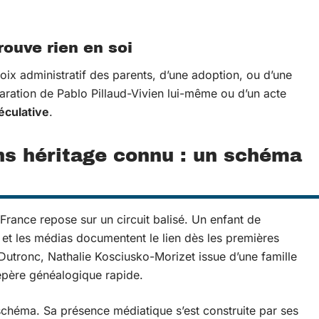
ouve rien en soi
ix administratif des parents, d’une adoption, ou d’une
claration de Pablo Pillaud-Vivien lui-même ou d’un acte
éculative
.
ans héritage connu : un schéma
France repose sur un circuit balisé. Un enfant de
, et les médias documentent le lien dès les premières
Dutronc, Nathalie Kosciusko-Morizet issue d’une famille
 repère généalogique rapide.
schéma. Sa présence médiatique s’est construite par ses