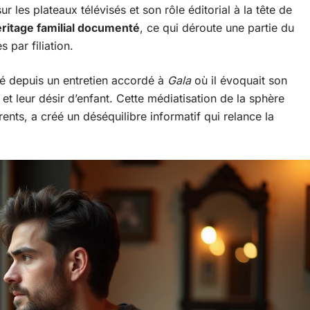
r les plateaux télévisés et son rôle éditorial à la tête de
éritage familial documenté
, ce qui déroute une partie du
 par filiation.
ité depuis un entretien accordé à
Gala
où il évoquait son
t leur désir d’enfant. Cette médiatisation de la sphère
ents, a créé un déséquilibre informatif qui relance la