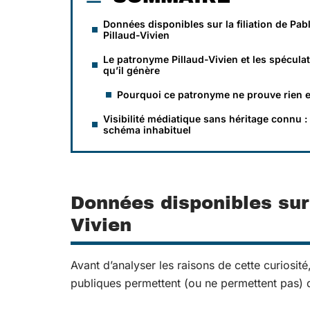
Données disponibles sur la filiation de Pab
Pillaud-Vivien
Le patronyme Pillaud-Vivien et les spécula
qu’il génère
Pourquoi ce patronyme ne prouve rien e
Visibilité médiatique sans héritage connu :
schéma inhabituel
Données disponibles sur l
Vivien
Avant d’analyser les raisons de cette curiosité
publiques permettent (ou ne permettent pas) d’