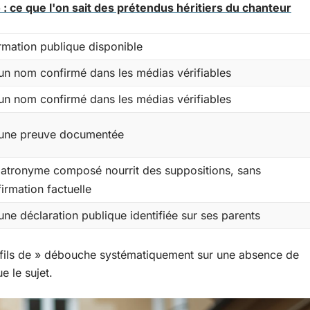
o : ce que l'on sait des prétendus héritiers du chanteur
rmation publique disponible
n nom confirmé dans les médias vérifiables
n nom confirmé dans les médias vérifiables
une preuve documentée
patronyme composé nourrit des suppositions, sans
irmation factuelle
ne déclaration publique identifiée sur ses parents
 « fils de » débouche systématiquement sur une absence de
 le sujet.