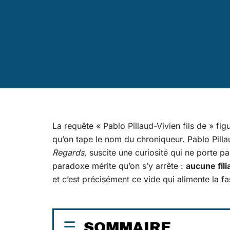
La requête « Pablo Pillaud-Vivien fils de » fi
qu’on tape le nom du chroniqueur. Pablo Pillau
Regards
, suscite une curiosité qui ne porte pa
paradoxe mérite qu’on s’y arrête :
aucune fil
et c’est précisément ce vide qui alimente la fa
SOMMAIRE