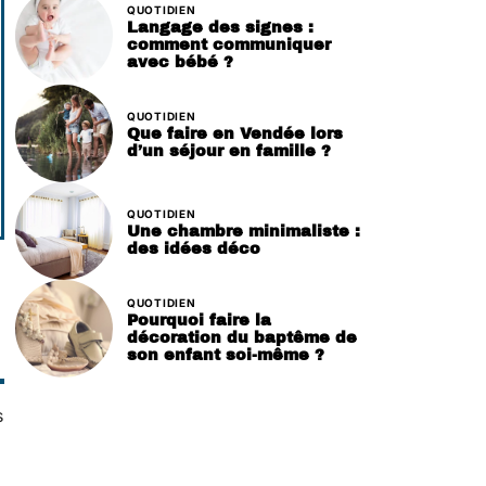
QUOTIDIEN
Langage des signes :
comment communiquer
avec bébé ?
QUOTIDIEN
Que faire en Vendée lors
d’un séjour en famille ?
QUOTIDIEN
Une chambre minimaliste :
des idées déco
QUOTIDIEN
Pourquoi faire la
décoration du baptême de
son enfant soi-même ?
s