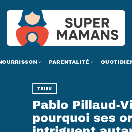
NOURRISSON
PARENTALITÉ
QUOTIDIE
TRIBU
Pablo Pillaud-Vi
pourquoi ses or
intriguent auta