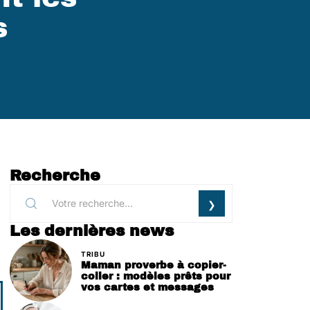
s
Recherche
Les dernières news
TRIBU
Maman proverbe à copier-
coller : modèles prêts pour
vos cartes et messages