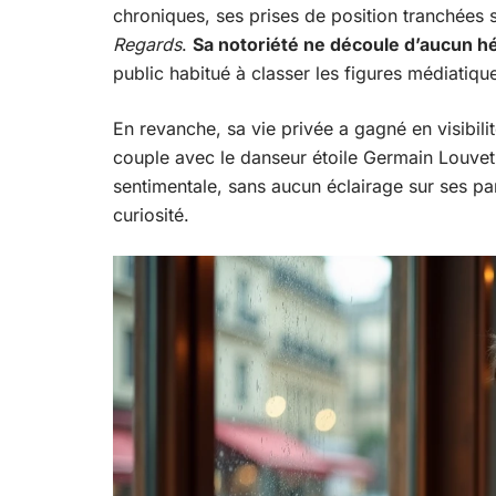
chroniques, ses prises de position tranchées su
Regards
.
Sa notoriété ne découle d’aucun h
public habitué à classer les figures médiatiques
En revanche, sa vie privée a gagné en visibil
couple avec le danseur étoile Germain Louvet e
sentimentale, sans aucun éclairage sur ses par
curiosité.