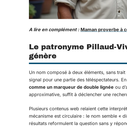
A lire en complément :
Maman proverbe à co
Le patronyme Pillaud-Viv
génère
Un nom composé à deux éléments, sans trait 
signal pour une partie des téléspectateurs. E
comme un marqueur de double lignée
ou d’a
approximative, suffit à déclencher une recher
Plusieurs contenus web relaient cette interprét
mécanisme est circulaire : le nom semble « di
résultats reformulent la question sans y répon