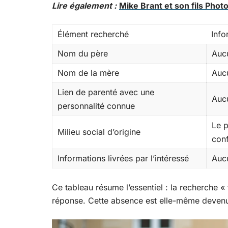
Lire également :
Mike Brant et son fils Phot
Élément recherché
Info
Nom du père
Aucu
Nom de la mère
Aucu
Lien de parenté avec une
Auc
personnalité connue
Le 
Milieu social d’origine
conf
Informations livrées par l’intéressé
Aucu
Ce tableau résume l’essentiel : la recherche
réponse. Cette absence est elle-même devenue