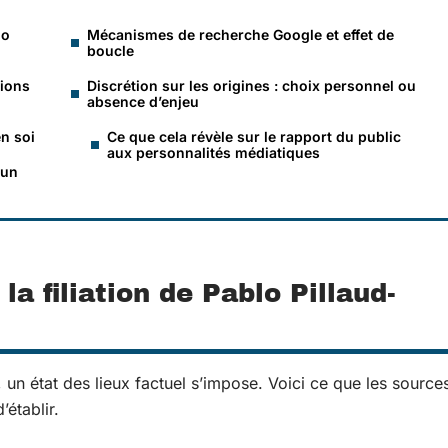
lo
Mécanismes de recherche Google et effet de
boucle
tions
Discrétion sur les origines : choix personnel ou
absence d’enjeu
n soi
Ce que cela révèle sur le rapport du public
aux personnalités médiatiques
 un
a filiation de Pablo Pillaud-
, un état des lieux factuel s’impose. Voici ce que les source
établir.