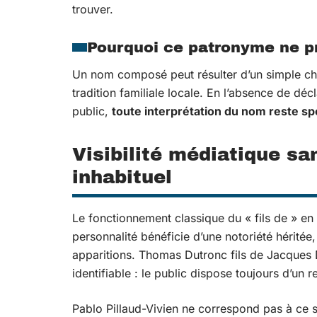
trouver.
Pourquoi ce patronyme ne pr
Un nom composé peut résulter d’un simple cho
tradition familiale locale. En l’absence de dé
public,
toute interprétation du nom reste sp
Visibilité médiatique s
inhabituel
Le fonctionnement classique du « fils de » en 
personnalité bénéficie d’une notoriété héritée
apparitions. Thomas Dutronc fils de Jacques 
identifiable : le public dispose toujours d’un
Pablo Pillaud-Vivien ne correspond pas à ce 