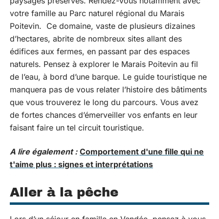
paysages préservés. Rendez-vous notamment avec
votre famille au Parc naturel régional du Marais
Poitevin. Ce domaine, vaste de plusieurs dizaines
d’hectares, abrite de nombreux sites allant des
édifices aux fermes, en passant par des espaces
naturels. Pensez à explorer le Marais Poitevin au fil
de l’eau, à bord d’une barque. Le guide touristique ne
manquera pas de vous relater l’histoire des bâtiments
que vous trouverez le long du parcours. Vous avez
de fortes chances d’émerveiller vos enfants en leur
faisant faire un tel circuit touristique.
A lire également :
Comportement d'une fille qui ne
t'aime plus : signes et interprétations
Aller à la pêche
Lors d’un séjour en famille en Vendée, pensez à vous