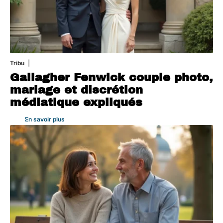
Tribu
3 août 2026
Gallagher Fenwick couple photo,
mariage et discrétion
médiatique expliqués
En savoir plus