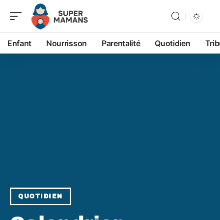
Enfant
Nourrisson
Parentalité
Quotidien
Tri
QUOTIDIEN