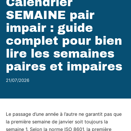
Calendrier
SEMAINE pair
impair : guide
complet pour bien
lire les semaines
paires et impaires
21/07/2026
Le passage d’une année à l’autre ne garantit pas que
la première semaine de janvier soit toujours la
semaine 1. Selon la norme ISO 8601, la première