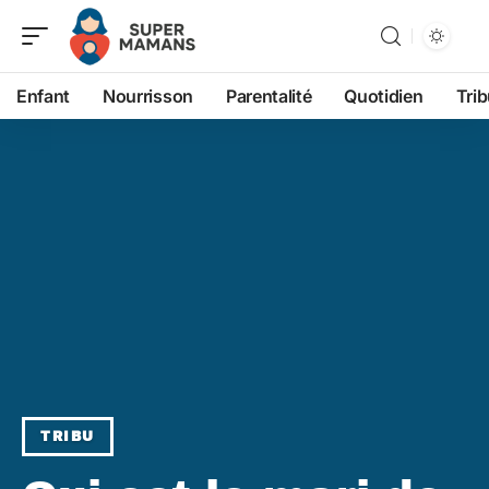
Enfant
Nourrisson
Parentalité
Quotidien
Tri
TRIBU