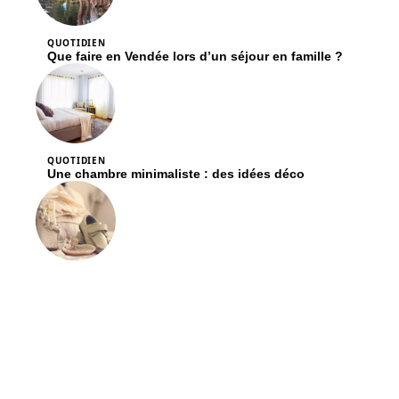
QUOTIDIEN
Que faire en Vendée lors d’un séjour en famille ?
QUOTIDIEN
Une chambre minimaliste : des idées déco
QUOTIDIEN
Pourquoi faire la décoration du baptême de son
enfant soi-même ?